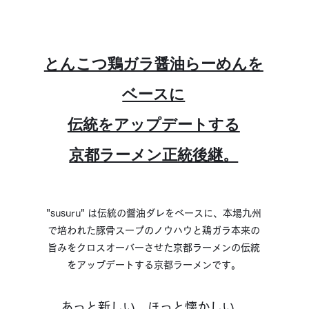
とんこつ鶏ガラ醤油らーめんを
ベースに
伝統をアップデートする
京都ラーメン正統後継。
"susuru" は伝統の醤油ダレをベースに、本場九州
で培われた豚骨スープのノウハウと
鶏ガラ本来の
旨みをクロスオーバーさせた京都ラーメンの伝統
をアップデートする京都ラーメンです。
あっと新しい。ほっと懐かしい。