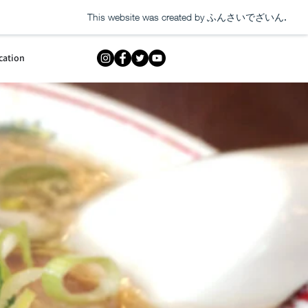
This website was created by
ふんさいでざいん.
cation