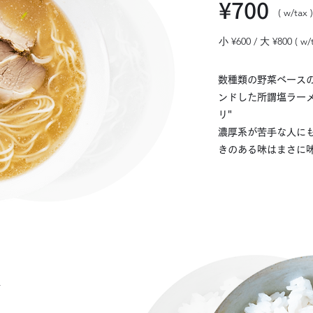
¥700
( w/tax ) 
小 ¥600 / 大 ¥800 ( w/ta
数種類の野菜ベース
ンドした所謂塩ラーメン
リ"
濃厚系が苦手な人に
きのある味はまさに