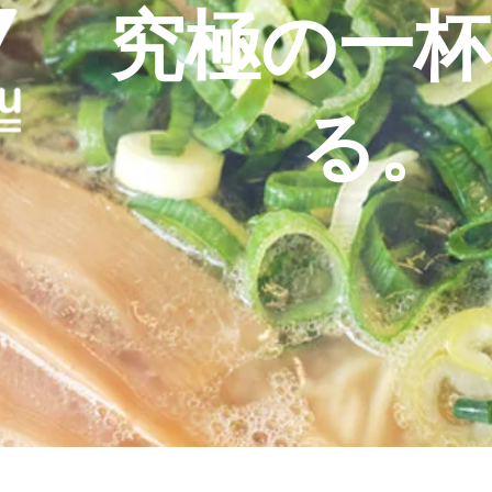
究極の一杯
る。